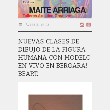
Euskera
MAITE ARRIAGA
Talleres Artístico Creativos
668 51 68 93
NUEVAS CLASES DE
DIBUJO DE LA FIGURA
HUMANA CON MODELO
EN VIVO EN BERGARA!
BEART.