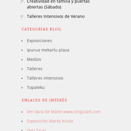
Creatividad en familia y puertas
abiertas (Sábado)
Talleres Intensivos de Verano
CATEGORIAS BLOG
Exposiciones
ipurua mekartu plaza
Medios
Talleres
Talleres intensivos
Topaleku
ENLACES DE INTERÉS
Ver obra de Maite www.singulart.com
Exposición Marta Irusta
Orri Txuri