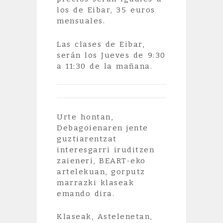
los de Eibar, 35 euros
mensuales.
Las clases de Eibar,
serán los Jueves de 9:30
a 11:30 de la mañana.
Urte hontan,
Debagoienaren jente
guztiarentzat
interesgarri iruditzen
zaieneri, BEART-eko
artelekuan, gorputz
marrazki klaseak
emando dira.
Klaseak, Astelenetan,