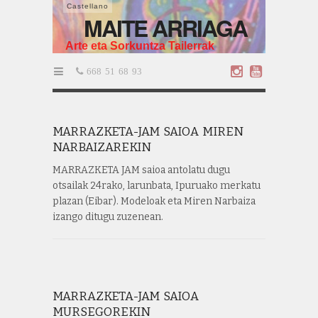
Castellano
MAITE ARRIAGA
Arte eta Sorkuntza Tailerrak
668 51 68 93
MARRAZKETA-JAM SAIOA MIREN
NARBAIZAREKIN
MARRAZKETA JAM saioa antolatu dugu
otsailak 24rako, larunbata, Ipuruako merkatu
plazan (Eibar). Modeloak eta Miren Narbaiza
izango ditugu zuzenean.
MARRAZKETA-JAM SAIOA
MURSEGOREKIN